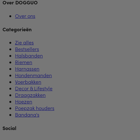
Over DOGGUO
Over ons
Categorieën
Zie alles
Bestsellers
Halsbanden
Riemen
Harnassen
Hondenmanden
Voerbakken
Decor & Lifestyle
Draagzakken
Hoezen
Poepzak houders
Bandana's
Social