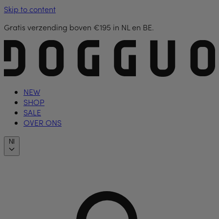
Skip to content
Gratis verzending boven €195 in NL en BE.
NEW
SHOP
SALE
OVER ONS
Nl